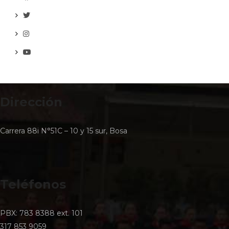
Dirección
Carrera 88i N°51C – 10 y 15 sur, Bosa
Teléfonos
PBX: 783 8388 ext. 101
317 853 9059