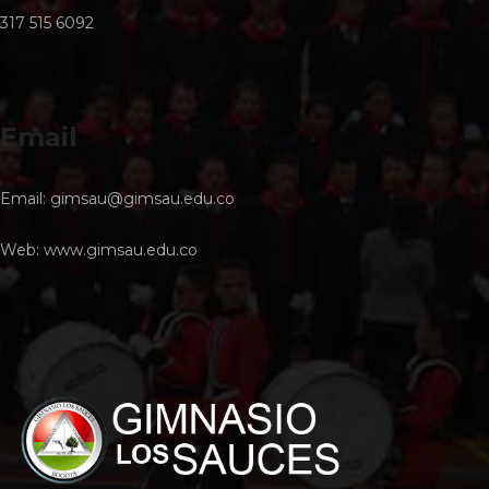
317 515 6092
Email
Email:
gimsau@gimsau.edu.co
Web:
www.gimsau.edu.co