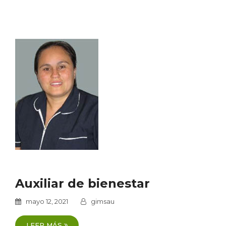
Auxiliar de bienestar
mayo 12, 2021
gimsau
LEER MÁS