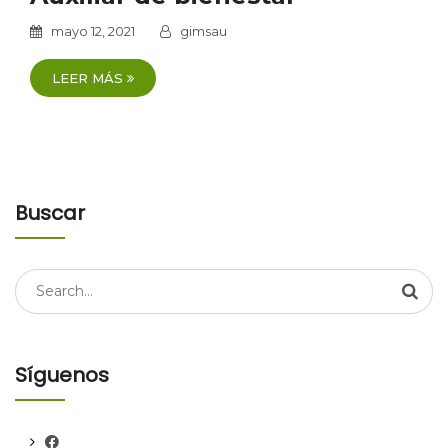
mayo 12, 2021
gimsau
LEER MÁS
Buscar
Search
for:
Síguenos