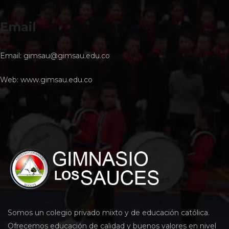
Email
Email:
gimsau@gimsau.edu.co
Web:
www.gimsau.edu.co
Somos un colegio privado mixto y de educación católica.
Ofrecemos educación de calidad y buenos valores en nivel