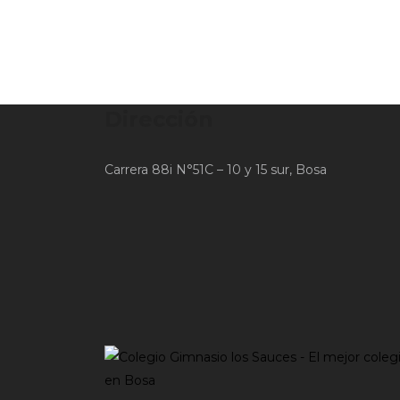
Dirección
Carrera 88i N°51C – 10 y 15 sur, Bosa