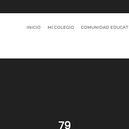
INICIO
MI COLEGIO
COMUNIDAD EDUCAT
79