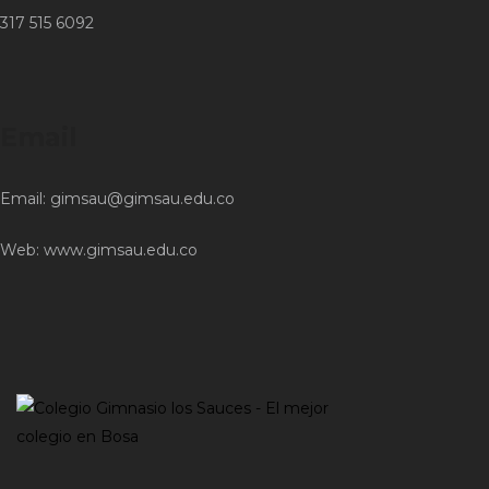
317 515 6092
Email
Email:
gimsau@gimsau.edu.co
Web:
www.gimsau.edu.co