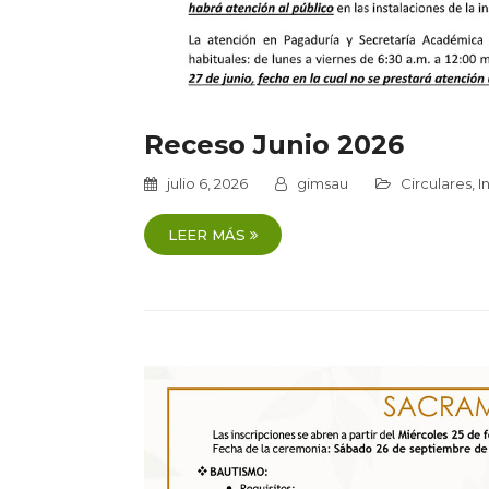
Receso Junio 2026
julio 6, 2026
gimsau
Circulares
,
I
LEER MÁS