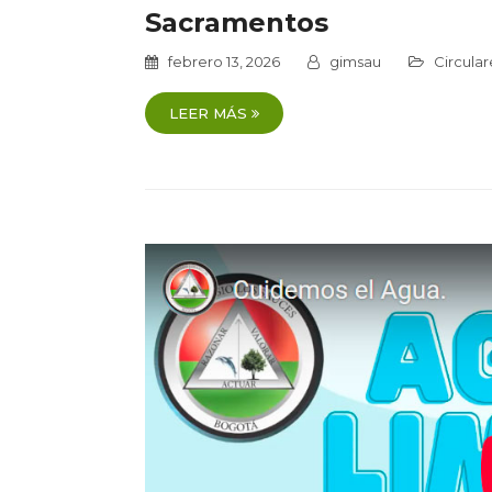
Sacramentos
febrero 13, 2026
gimsau
Circular
LEER MÁS