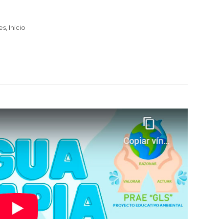
es
,
Inicio