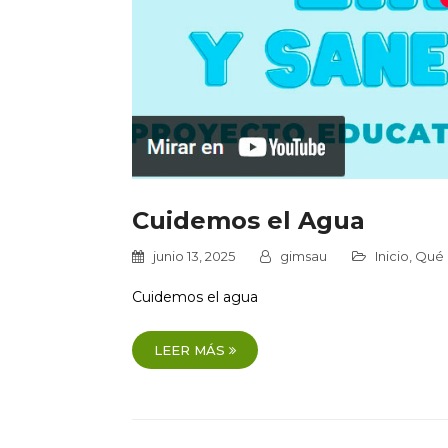
Cuidemos el Agua
junio 13, 2025
gimsau
Inicio
,
Qué 
Cuidemos el agua
LEER MÁS