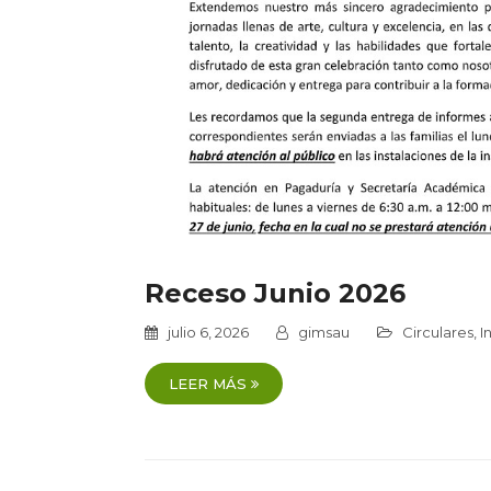
Receso Junio 2026
julio 6, 2026
gimsau
Circulares
,
I
LEER MÁS