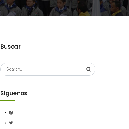
Buscar
Search
for:
Síguenos